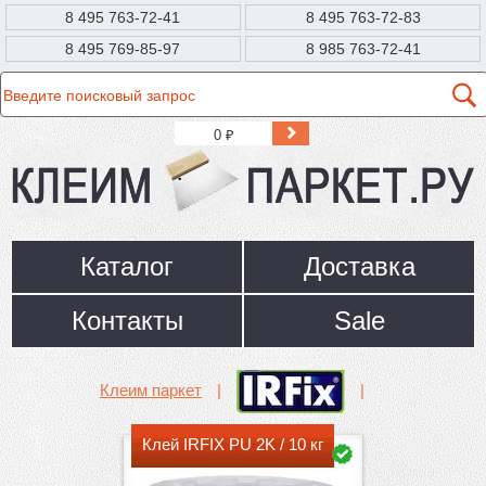
8 495 763-72-41
8 495 763-72-83
8 495 769-85-97
8 985 763-72-41
0
₽
Каталог
Доставка
Контакты
Sale
Клеим паркет
|
|
Клей IRFIX PU 2K / 10 кг