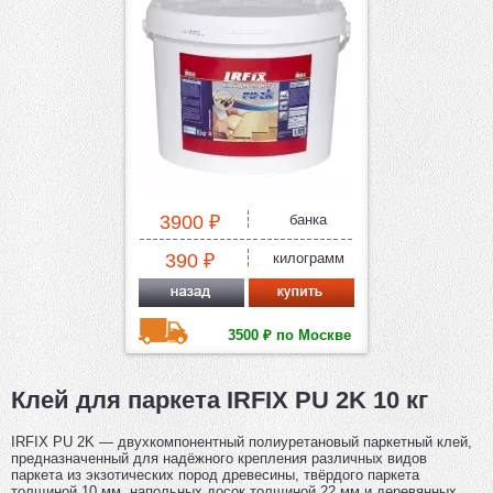
3900 ₽
банка
390 ₽
килограмм
3500 ₽ по Москве
Клей для паркета IRFIX PU 2K 10 кг
IRFIX PU 2K — двухкомпонентный полиуретановый паркетный клей,
предназначенный для надёжного крепления различных видов
паркета из экзотических пород древесины, твёрдого паркета
толщиной 10 мм, напольных досок толщиной 22 мм и деревянных