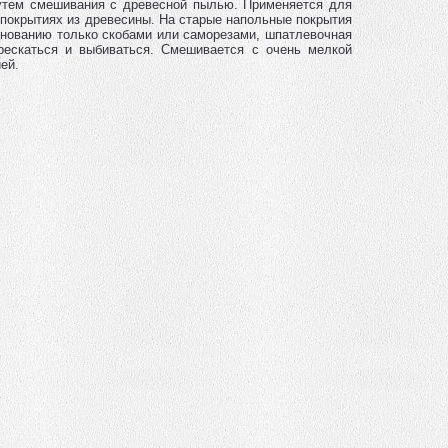
утем смешивания с древесной пылью. Применяется для
 покрытиях из древесины. На старые напольные покрытия
снованию только скобами или саморезами, шпатлевочная
рескаться и выбиваться. Смешивается с очень мелкой
ей.