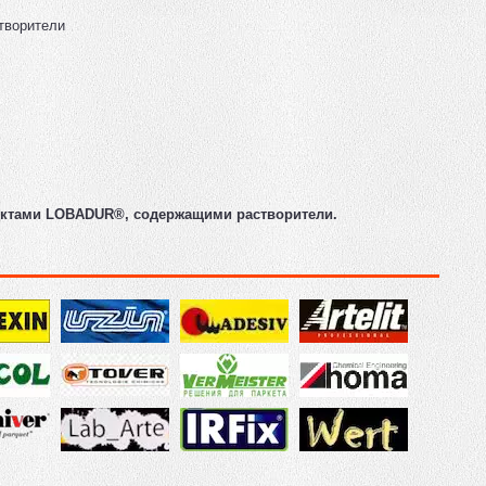
творители
дуктами LOBADUR®, содержащими растворители.