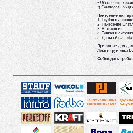
• Обеспечить хоро
*) Соблюдать общи
Нанесение на пар
1. Грубая шлифовка
2. Нанесение шпат
3. Высыхание
4. Тонкая шлифовка
5. Дальнейшая обр
Пригодные для дал
Лаки и грунтовки
Соблюдать требов