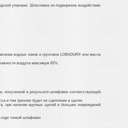
водской упаковке. Шпатлевка не подвержена воздействию
несение водных лаков и грунтовок LOBADUR® или масла
лажности воздуха максимум 65%.
и, полученной в результате шлифовки соответствующей
сса и тем прочнее будет ее сцепление в щелях
та, при наличии крупных щелей и больших повреждений
 ходе тонкой шлифовки