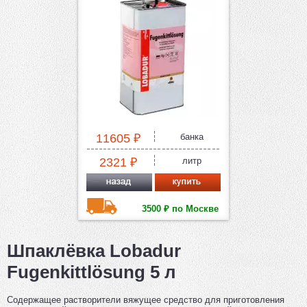
11605 ₽
банка
2321 ₽
литр
3500 ₽ по Москве
Шпаклёвка Lobadur
Fugenkittlösung 5 л
Содержащее растворители вяжущее средство для приготовления