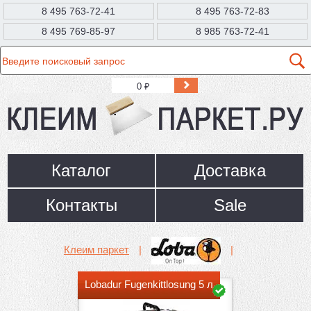
8 495 763-72-41
8 495 763-72-83
8 495 769-85-97
8 985 763-72-41
0
₽
Каталог
Доставка
Контакты
Sale
Клеим паркет
|
|
Lobadur Fugenkittlosung 5 л