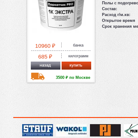
Полы с подогрев
Состав:
Расход г/м.кв:
Открытое время
Срок хранения ме
10960 ₽
банка
685 ₽
килограмм
3500 ₽ по Москве