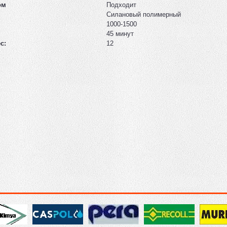
ом
Подходит
Силановый полимерный
1000-1500
45 минут
с:
12