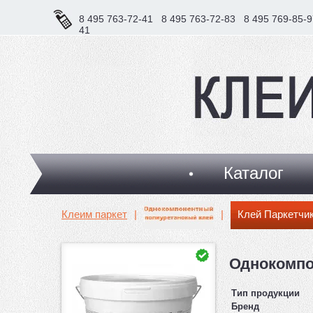
8 495 763-72-41
8 495 763-72-83
8 495 769-85-9
41
Каталог
Клеим паркет
|
|
Клей Паркетчик
Однокомпо
Тип продукции
Бренд