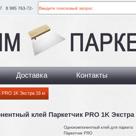
7
8 985 763-72-
Доставка
Контакты
 PRO 1K Экстра 16 кг
нентный клей Паркетчик PRO 1K Экстра 
Однокомпонентный клей для паркета
Паркетчик PRO