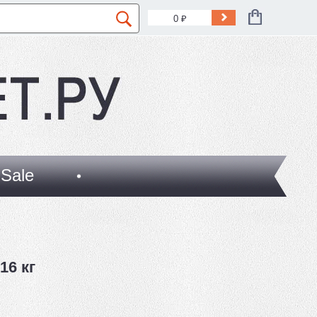
0
₽
Sale
16 кг