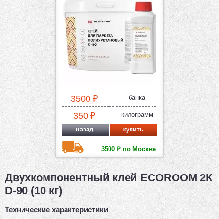
3500 ₽
банка
350 ₽
килограмм
3500 ₽ по Москве
Двухкомпонентный клей ECOROOM 2К
D-90 (10 кг)
Технические характеристики