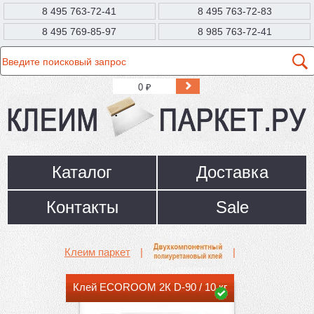
8 495 763-72-41
8 495 763-72-83
8 495 769-85-97
8 985 763-72-41
0
₽
Каталог
Доставка
Контакты
Sale
Клеим паркет
|
|
Клей ECOROOM 2К D-90 / 10 кг